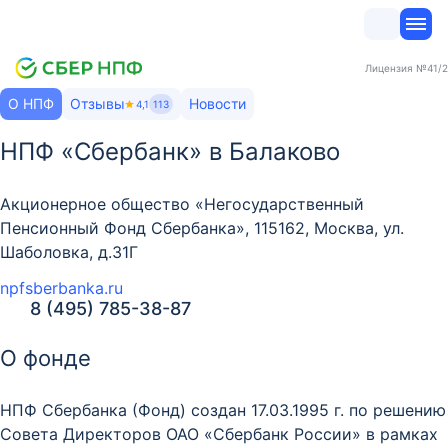
Лицензия
№41/2
О НПФ
Отзывы
Новости
4,1
113
НПФ «Сбербанк» в Балаково
Акционерное общество «Негосударственный
Пенсионный Фонд Сбербанка», 115162, Москва, ул.
Шаболовка, д.31Г
npfsberbanka.ru
8 (495) 785-38-87
О фонде
НПФ Сбербанка (Фонд) создан 17.03.1995 г. по решению
Совета Директоров ОАО «Сбербанк России» в рамках