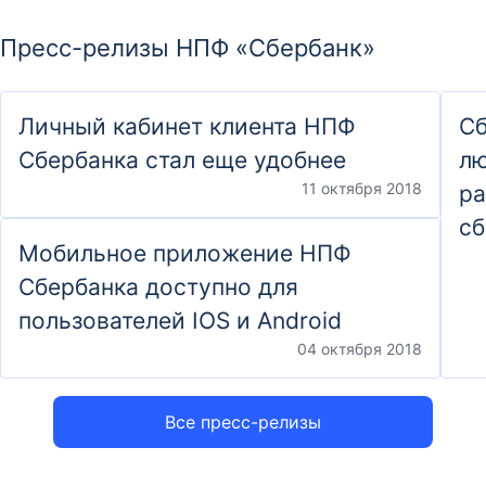
Пресс-релизы НПФ «Сбербанк»
Личный кабинет клиента НПФ
Сб
Сбербанка стал еще удобнее
лю
11 октября 2018
ра
сб
Мобильное приложение НПФ
Сбербанка доступно для
пользователей IOS и Android
04 октября 2018
Все пресс-релизы