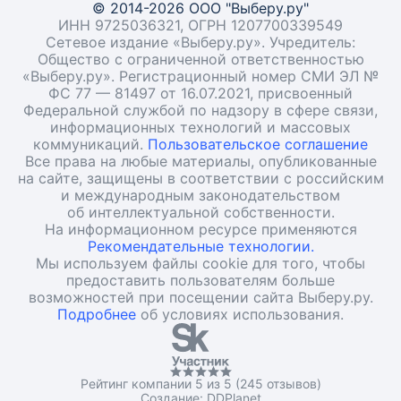
© 2014-2026 ООО "Выберу.ру"
ИНН 9725036321, ОГРН 1207700339549
Сетевое издание «Выберу.ру». Учредитель:
Общество с ограниченной ответственностью
«Выберу.ру». Регистрационный номер СМИ ЭЛ №
ФС 77 — 81497 от 16.07.2021, присвоенный
Федеральной службой по надзору в сфере связи,
информационных технологий и массовых
коммуникаций.
Пользовательское соглашение
Все права на любые материалы, опубликованные
на сайте, защищены в соответствии с российским
и международным законодательством
об интеллектуальной собственности.
На информационном ресурсе применяются
Рекомендательные технологии.
Мы используем файлы cookie для того, чтобы
предоставить пользователям больше
возможностей при посещении сайта Выберу.ру.
Подробнее
об условиях использования.
Рейтинг компании 5 из 5 (245 отзывов)
Создание:
DDPlanet