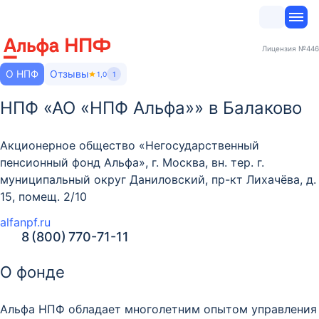
Лицензия
№446
О НПФ
Отзывы
1,0
1
НПФ «АО «НПФ Альфа»» в Балаково
Акционерное общество «Негосударственный
пенсионный фонд Альфа», г. Москва, вн. тер. г.
муниципальный округ Даниловский, пр-кт Лихачёва, д.
15, помещ. 2/10
alfanpf.ru
8 (800) 770-71-11
О фонде
Альфа НПФ обладает многолетним опытом управления