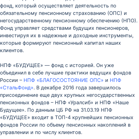
фонд, который осуществляет деятельность по
обязательному пенсионному страхованию (ОПС) и
негосударственному пенсионному обеспечению (НПО).
Фонд управляет средствами будущих пенсионеров,
инвестируя их в надежные и доходные инструменты,
которые формируют пенсионный капитал наших
клиентов.
НПФ «БУДУЩЕЕ» — фонд с историей. Он уже
объединил в себе лучшие практики ведущих фондов
России –
НПФ «БЛАГОСОСТОЯНИЕ ОПС»
и
НПФ
«СтальФонд»
. В декабре 2016 года завершилось
присоединение еще двух крупных негосударственных
пенсионных фондов – НПФ «Уралсиб» и НПФ «Наше
Будущее». По данным ЦБ РФ на 31.03.19 НПФ
«БУДУЩЕЕ» входит в TOП-4 крупнейших пенсионных
фондов России по объему пенсионных накоплений в
управлении и по числу клиентов.