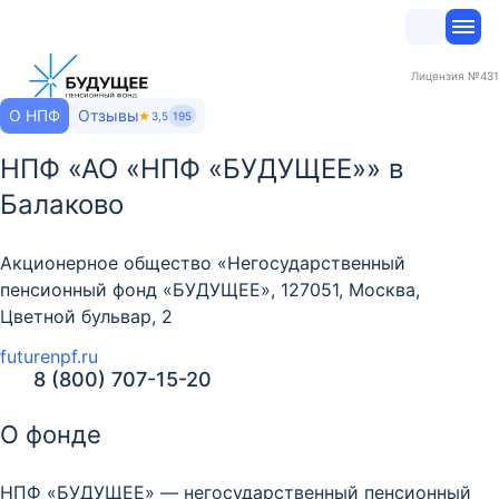
Лицензия
№431
О НПФ
Отзывы
3,5
195
НПФ «АО «НПФ «БУДУЩЕЕ»» в
Балаково
Акционерное общество «Негосударственный
пенсионный фонд «БУДУЩЕЕ», 127051, Москва,
Цветной бульвар, 2
futurenpf.ru
8 (800) 707-15-20
О фонде
НПФ «БУДУЩЕЕ» — негосударственный пенсионный